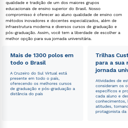
qualidade e tradição de um dos maiores grupos
educacionais de ensino superior do Brasil. Nosso
compromisso é oferecer ao aluno qualidade de ensino com
métodos inovadores e docentes especializados, além de
infraestrutura moderna e diversos cursos de graduação e
pós-graduação. Assim, você tem a liberdade de escolher a
melhor opção para sua jornada universitária.
Mais de 1300 polos em
Trilhas Cus
todo o Brasil
para a sua
jornada uni
A Cruzeiro do Sul Virtual está
presente em todo o país,
Atividades de e
oferecendo os melhores cursos
consideram os o
de graduação e pós-graduação a
específicos e pro
distância do país
cada aluno e de
conhecimentos, 
atitudes, tornan
protagonista da