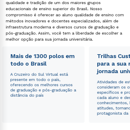
qualidade e tradição de um dos maiores grupos
educacionais de ensino superior do Brasil. Nosso
compromisso é oferecer ao aluno qualidade de ensino com
métodos inovadores e docentes especializados, além de
infraestrutura moderna e diversos cursos de graduação e
pós-graduação. Assim, você tem a liberdade de escolher a
melhor opção para sua jornada universitária.
Mais de 1300 polos em
Trilhas Cus
todo o Brasil
para a sua
jornada uni
A Cruzeiro do Sul Virtual está
presente em todo o país,
Atividades de e
oferecendo os melhores cursos
consideram os o
de graduação e pós-graduação a
específicos e pro
distância do país
cada aluno e de
conhecimentos, 
atitudes, tornan
protagonista da