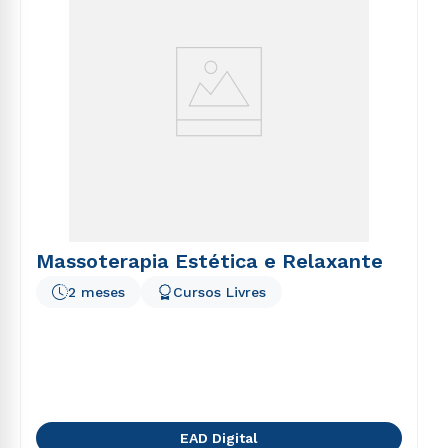
Massoterapia Estética e Relaxante
2 meses
Cursos Livres
EAD Digital