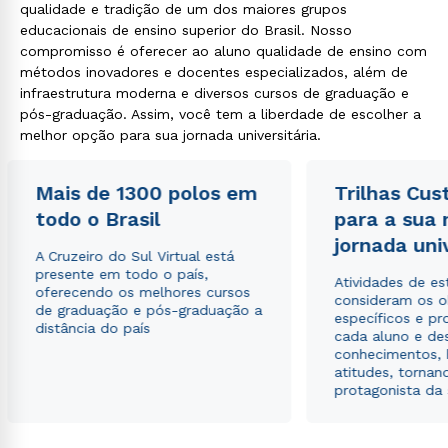
qualidade e tradição de um dos maiores grupos
educacionais de ensino superior do Brasil. Nosso
compromisso é oferecer ao aluno qualidade de ensino com
métodos inovadores e docentes especializados, além de
infraestrutura moderna e diversos cursos de graduação e
pós-graduação. Assim, você tem a liberdade de escolher a
melhor opção para sua jornada universitária.
Mais de 1300 polos em
Trilhas Cus
todo o Brasil
para a sua
jornada uni
A Cruzeiro do Sul Virtual está
presente em todo o país,
Atividades de e
oferecendo os melhores cursos
consideram os o
de graduação e pós-graduação a
específicos e pro
distância do país
cada aluno e de
conhecimentos, 
atitudes, tornan
protagonista da