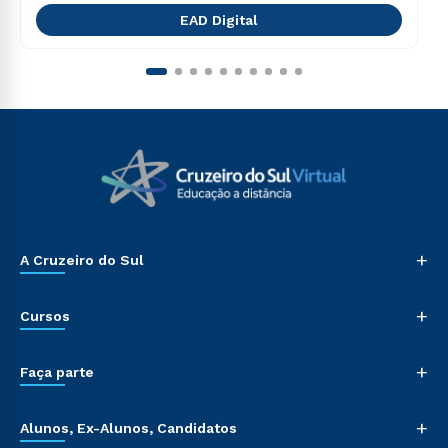
EAD Digital
+
A Cruzeiro do Sul
+
Cursos
+
Faça parte
+
Alunos, Ex-Alunos, Candidatos