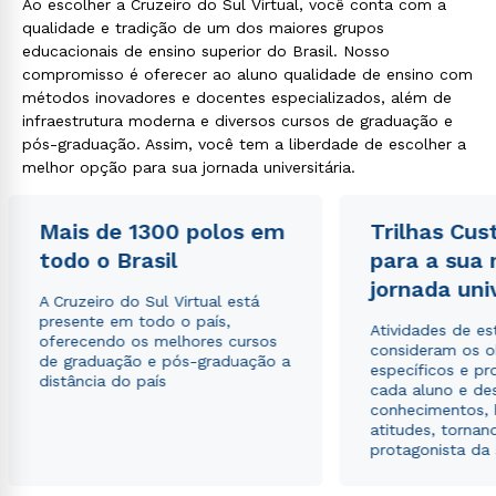
Ao escolher a Cruzeiro do Sul Virtual, você conta com a
qualidade e tradição de um dos maiores grupos
educacionais de ensino superior do Brasil. Nosso
compromisso é oferecer ao aluno qualidade de ensino com
métodos inovadores e docentes especializados, além de
infraestrutura moderna e diversos cursos de graduação e
pós-graduação. Assim, você tem a liberdade de escolher a
melhor opção para sua jornada universitária.
Mais de 1300 polos em
Trilhas Cus
todo o Brasil
para a sua
jornada uni
A Cruzeiro do Sul Virtual está
presente em todo o país,
Atividades de e
oferecendo os melhores cursos
consideram os o
de graduação e pós-graduação a
específicos e pro
distância do país
cada aluno e de
conhecimentos, 
atitudes, tornan
protagonista da