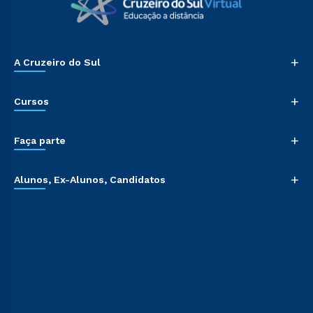
+
A Cruzeiro do Sul
+
Cursos
+
Faça parte
+
Alunos, Ex-Alunos, Candidatos