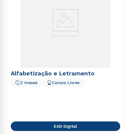
Alfabetização e Letramento
2 meses
Cursos Livres
EAD Digital