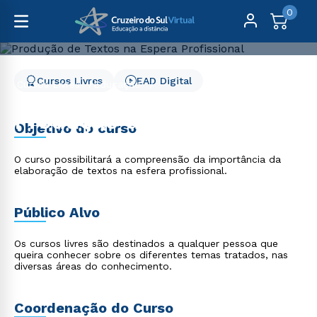
0
Cursos Livres
EAD Digital
Cursos Livres
Educação
Produção de Textos na Espera Profissional
Produção de Textos na
Objetivo do curso
Espera Profissional
O curso possibilitará a compreensão da importância da
elaboração de textos na esfera profissional.
Público Alvo
Os cursos livres são destinados a qualquer pessoa que
queira conhecer sobre os diferentes temas tratados, nas
diversas áreas do conhecimento.
Coordenação do Curso