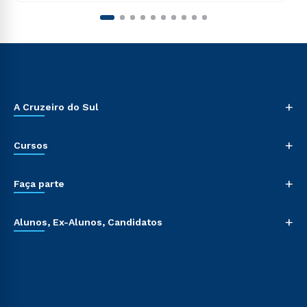
+
A Cruzeiro do Sul
+
Cursos
+
Faça parte
+
Alunos, Ex-Alunos, Candidatos