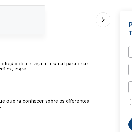
odução de cerveja artesanal para criar
tilos, ingre
ue queira conhecer sobre os diferentes
.