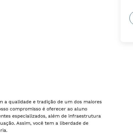
om a qualidade e tradição de um dos maiores
Nosso compromisso é oferecer ao aluno
tes especializados, além de infraestrutura
uação. Assim, você tem a liberdade de
ria.