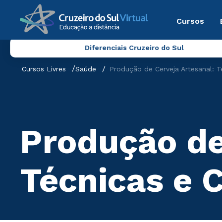
Cursos
Diferenciais Cruzeiro do Sul
Cursos Livres
Saúde
Produção de Cerveja Artesanal: 
Produção de
Técnicas e 