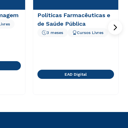
rmagem
Políticas Farmacêuticas e
de Saúde Pública
ivres
3 meses
Cursos Livres
EAD Digital