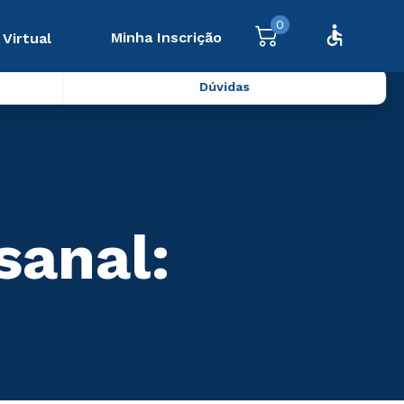
0
Minha Inscrição
 Virtual
Dúvidas
sanal: