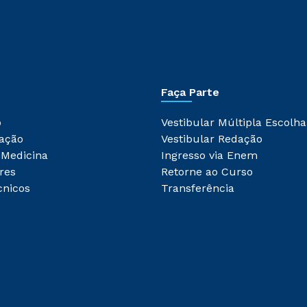
Faça Parte
o
Vestibular Múltipla Escolha
ação
Vestibular Redação
 Medicina
Ingresso via Enem
res
Retorne ao Curso
cnicos
Transferência