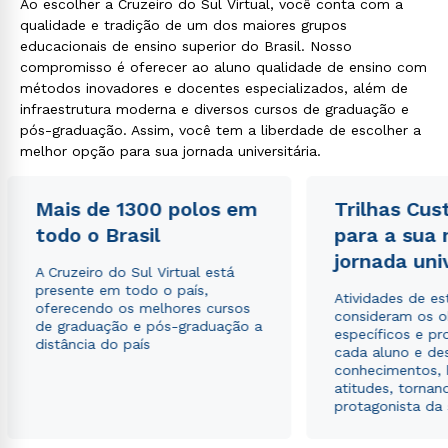
Ao escolher a Cruzeiro do Sul Virtual, você conta com a
qualidade e tradição de um dos maiores grupos
educacionais de ensino superior do Brasil. Nosso
compromisso é oferecer ao aluno qualidade de ensino com
métodos inovadores e docentes especializados, além de
infraestrutura moderna e diversos cursos de graduação e
pós-graduação. Assim, você tem a liberdade de escolher a
melhor opção para sua jornada universitária.
Mais de 1300 polos em
Trilhas Cus
todo o Brasil
para a sua
jornada uni
A Cruzeiro do Sul Virtual está
presente em todo o país,
Atividades de e
oferecendo os melhores cursos
consideram os o
de graduação e pós-graduação a
específicos e pro
distância do país
cada aluno e de
conhecimentos, 
atitudes, tornan
protagonista da