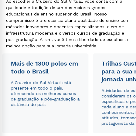
Ao escolher a Cruzeiro do Sul Virtual, você conta com a
qualidade e tradição de um dos maiores grupos
educacionais de ensino superior do Brasil. Nosso
compromisso é oferecer ao aluno qualidade de ensino com
métodos inovadores e docentes especializados, além de
infraestrutura moderna e diversos cursos de graduação e
pós-graduação. Assim, você tem a liberdade de escolher a
melhor opção para sua jornada universitária.
Mais de 1300 polos em
Trilhas Cus
todo o Brasil
para a sua
jornada uni
A Cruzeiro do Sul Virtual está
presente em todo o país,
Atividades de e
oferecendo os melhores cursos
consideram os o
de graduação e pós-graduação a
específicos e pro
distância do país
cada aluno e de
conhecimentos, 
atitudes, tornan
protagonista da