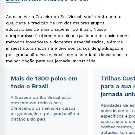
Ao escolher a Cruzeiro do Sul Virtual, você conta com a
qualidade e tradição de um dos maiores grupos
educacionais de ensino superior do Brasil. Nosso
compromisso é oferecer ao aluno qualidade de ensino com
métodos inovadores e docentes especializados, além de
infraestrutura moderna e diversos cursos de graduação e
pós-graduação. Assim, você tem a liberdade de escolher a
melhor opção para sua jornada universitária.
Mais de 1300 polos em
Trilhas Cus
todo o Brasil
para a sua
jornada uni
A Cruzeiro do Sul Virtual está
presente em todo o país,
Atividades de e
oferecendo os melhores cursos
consideram os o
de graduação e pós-graduação a
específicos e pro
distância do país
cada aluno e de
conhecimentos, 
atitudes, tornan