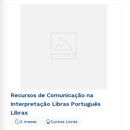
consequuntur magni dolores eos qui ratione
voluptatem sequi nesciunt.
Recursos de Comunicação na
Interpretação Libras Português
Libras
3 meses
Cursos Livres