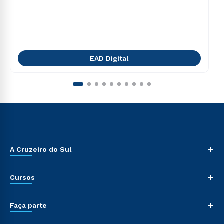
EAD Digital
+
A Cruzeiro do Sul
+
Cursos
+
Faça parte