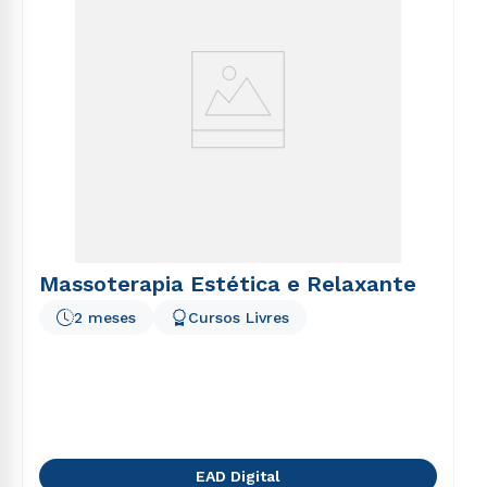
Massoterapia Estética e Relaxante
2 meses
Cursos Livres
EAD Digital