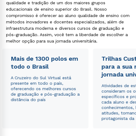
qualidade e tradição de um dos maiores grupos
educacionais de ensino superior do Brasil. Nosso
compromisso é oferecer ao aluno qualidade de ensino com
métodos inovadores e docentes especializados, além de
infraestrutura moderna e diversos cursos de graduação e
pós-graduação. Assim, você tem a liberdade de escolher a
melhor opção para sua jornada universitária.
Mais de 1300 polos em
Trilhas Cus
todo o Brasil
para a sua
jornada uni
A Cruzeiro do Sul Virtual está
presente em todo o país,
Atividades de e
oferecendo os melhores cursos
consideram os o
de graduação e pós-graduação a
específicos e pro
distância do país
cada aluno e de
conhecimentos, 
atitudes, tornan
protagonista da