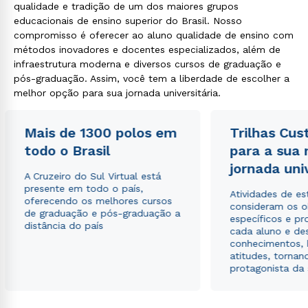
qualidade e tradição de um dos maiores grupos
educacionais de ensino superior do Brasil. Nosso
compromisso é oferecer ao aluno qualidade de ensino com
métodos inovadores e docentes especializados, além de
infraestrutura moderna e diversos cursos de graduação e
pós-graduação. Assim, você tem a liberdade de escolher a
melhor opção para sua jornada universitária.
Mais de 1300 polos em
Trilhas Cus
todo o Brasil
para a sua
jornada uni
A Cruzeiro do Sul Virtual está
presente em todo o país,
Atividades de e
oferecendo os melhores cursos
consideram os o
de graduação e pós-graduação a
específicos e pro
distância do país
cada aluno e de
conhecimentos, 
atitudes, tornan
protagonista da