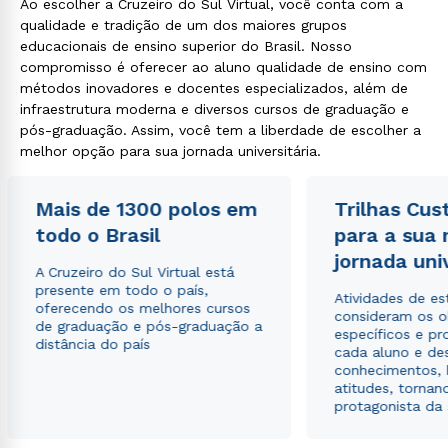
Ao escolher a Cruzeiro do Sul Virtual, você conta com a
qualidade e tradição de um dos maiores grupos
educacionais de ensino superior do Brasil. Nosso
compromisso é oferecer ao aluno qualidade de ensino com
métodos inovadores e docentes especializados, além de
infraestrutura moderna e diversos cursos de graduação e
pós-graduação. Assim, você tem a liberdade de escolher a
melhor opção para sua jornada universitária.
Mais de 1300 polos em
Trilhas Cus
todo o Brasil
para a sua
jornada uni
A Cruzeiro do Sul Virtual está
presente em todo o país,
Atividades de e
oferecendo os melhores cursos
consideram os o
de graduação e pós-graduação a
específicos e pro
distância do país
cada aluno e de
conhecimentos, 
atitudes, tornan
protagonista da