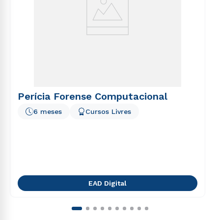
Perícia Forense Computacional
6 meses
Cursos Livres
EAD Digital