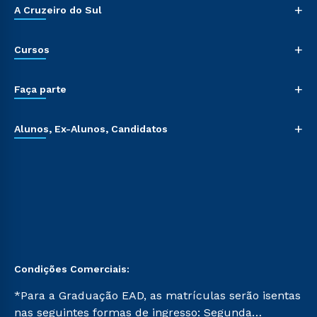
+
A Cruzeiro do Sul
+
Cursos
+
Faça parte
+
Alunos, Ex-Alunos, Candidatos
Condições Comerciais:
*Para a Graduação EAD, as matrículas serão isentas
nas seguintes formas de ingresso: Segunda