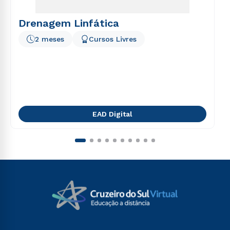
Drenagem Linfática
2 meses
Cursos Livres
EAD Digital