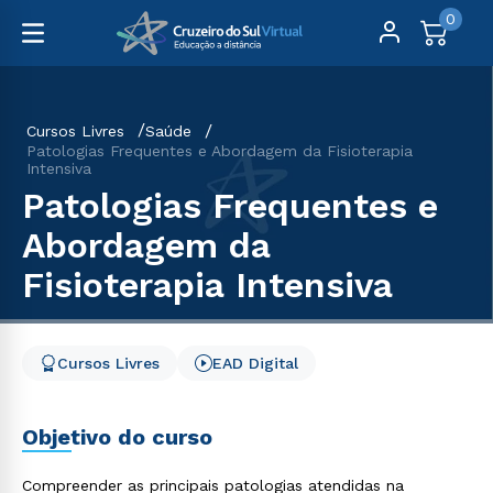
0
Cursos Livres
Saúde
Patologias Frequentes e Abordagem da Fisioterapia
Intensiva
Patologias Frequentes e
Abordagem da
Fisioterapia Intensiva
Cursos Livres
EAD Digital
Objetivo do curso
Compreender as principais patologias atendidas na