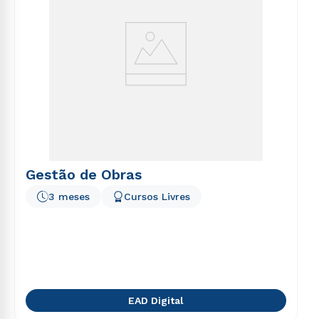
Gestão de Obras
3 meses
Cursos Livres
EAD Digital