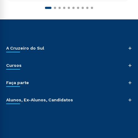
+
A Cruzeiro do Sul
+
Cursos
+
Faça parte
+
Alunos, Ex-Alunos, Candidatos