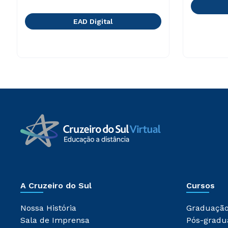
EAD Digital
A Cruzeiro do Sul
Cursos
Nossa História
Graduaçã
Sala de Imprensa
Pós-gradu