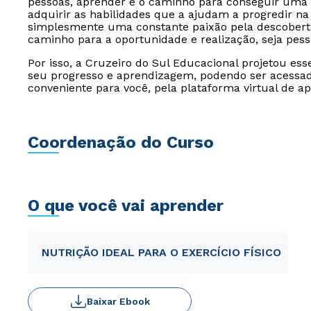
pessoas, aprender é o caminho para conseguir uma 
adquirir as habilidades que a ajudam a progredir na 
simplesmente uma constante paixão pela descoberta
caminho para a oportunidade e realização, seja pesso
Por isso, a Cruzeiro do Sul Educacional projetou es
seu progresso e aprendizagem, podendo ser acessado
conveniente para você, pela plataforma virtual de a
Coordenação do Curso
O que você vai aprender
NUTRIÇÃO IDEAL PARA O EXERCÍCIO FÍSICO
Baixar Ebook