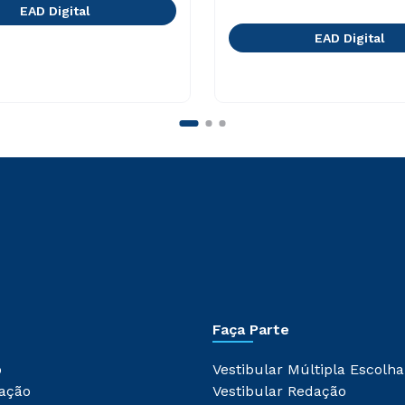
EAD Digital
EAD Digital
Faça Parte
o
Vestibular Múltipla Escolha
ação
Vestibular Redação