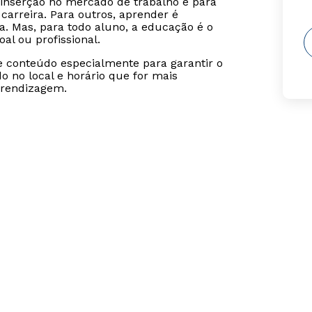
inserção no mercado de trabalho e para
carreira. Para outros, aprender é
. Mas, para todo aluno, a educação é o
al ou profissional.
se conteúdo especialmente para garantir o
 no local e horário que for mais
prendizagem.