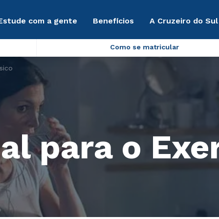
Estude com a gente
Benefícios
A Cruzeiro do Sul
Como se matricular
sico
al para o Exer