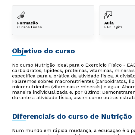
Formação
Aula
Cursos Livres
EAD Digital
Objetivo do curso
No curso Nutrição Ideal para o Exercício Físico - 
carboidratos, lipídeos, proteínas, vitaminas, mine
específica para a prática da atividade física. A div
Falaremos sobres macronutrientes (carboidratos, lip
micronutrientes (vitaminas e minerais) e água; Abor
maneira individualizada e, por último; Demonstrare
durante a atividade física, assim como outras estraté
Diferenciais do curso de Nutrição 
Num mundo em rápida mudança, a educação é o pont