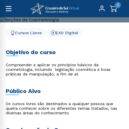
0
Cursos Livres
EAD Digital
Cursos Livres
Saúde
Noções de Cosmetologia
Noções de Cosmetologia
Objetivo do curso
Compreender e aplicar os princípios básicos da
cosmetologia, incluindo legislação cosmética e boas
práticas de manipulação, a fim de at
Público Alvo
Os cursos livres são destinados a qualquer pessoa que
queira conhecer sobre os diferentes temas tratados, nas
diversas áreas do conhecimento.