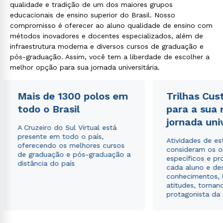
qualidade e tradição de um dos maiores grupos
educacionais de ensino superior do Brasil. Nosso
compromisso é oferecer ao aluno qualidade de ensino com
métodos inovadores e docentes especializados, além de
infraestrutura moderna e diversos cursos de graduação e
pós-graduação. Assim, você tem a liberdade de escolher a
melhor opção para sua jornada universitária.
Mais de 1300 polos em
Trilhas Cus
todo o Brasil
para a sua
jornada uni
A Cruzeiro do Sul Virtual está
presente em todo o país,
Atividades de e
oferecendo os melhores cursos
consideram os o
de graduação e pós-graduação a
específicos e pro
distância do país
cada aluno e de
conhecimentos, 
atitudes, tornan
protagonista da