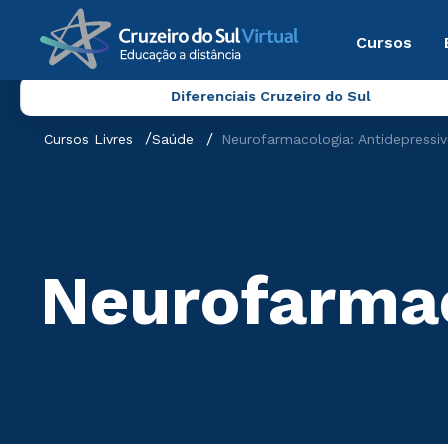
Cursos
Diferenciais Cruzeiro do Sul
Cursos Livres
Saúde
Neurofarmacologia: Antidepressi
Neurofarmac