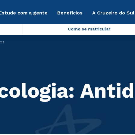
Estude com a gente
Benefícios
A Cruzeiro do Sul
Como se matricular
vos
ologia: Antid