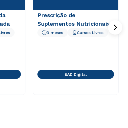
da
Prescrição de
rada
Suplementos Nutricionais
ivres
3 meses
Cursos Livres
EAD Digital