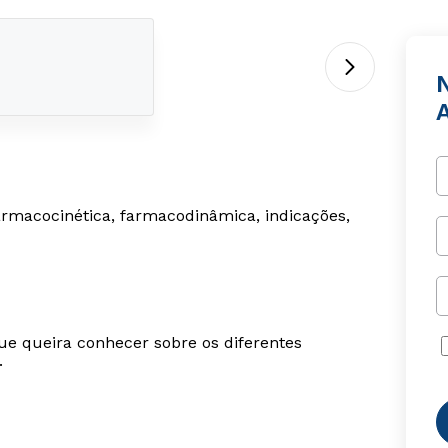
rmacocinética, farmacodinâmica, indicações,
ue queira conhecer sobre os diferentes
.