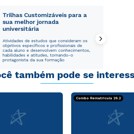
Trilhas Customizáveis para a
sua melhor jornada
universitária
Atividades de estudos que consideram os
objetivos específicos e profissionais de
cada aluno e desenvolvem conhecimentos,
habilidades e atitudes, tornando-o
protagonista da sua formação
cê também pode se interes
Combo Rematrícula 26.2