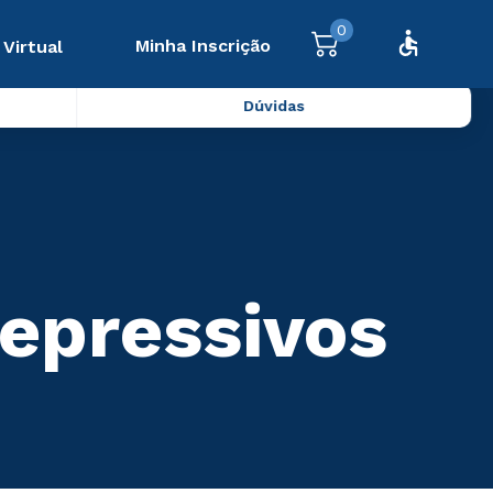
0
Minha Inscrição
 Virtual
Dúvidas
epressivos