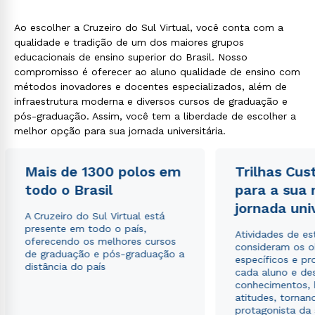
Ao escolher a Cruzeiro do Sul Virtual, você conta com a
qualidade e tradição de um dos maiores grupos
educacionais de ensino superior do Brasil. Nosso
compromisso é oferecer ao aluno qualidade de ensino com
métodos inovadores e docentes especializados, além de
infraestrutura moderna e diversos cursos de graduação e
pós-graduação. Assim, você tem a liberdade de escolher a
melhor opção para sua jornada universitária.
Mais de 1300 polos em
Trilhas Cus
todo o Brasil
para a sua
jornada uni
A Cruzeiro do Sul Virtual está
presente em todo o país,
Atividades de e
oferecendo os melhores cursos
consideram os o
de graduação e pós-graduação a
específicos e pro
distância do país
cada aluno e de
conhecimentos, 
atitudes, tornan
protagonista da