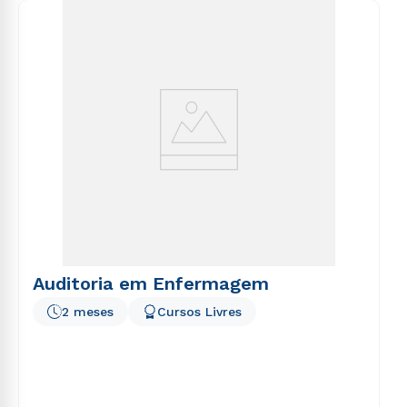
consequuntur magni dolores eos qui ratione
voluptatem sequi nesciunt.
Auditoria em Enfermagem
2 meses
Cursos Livres