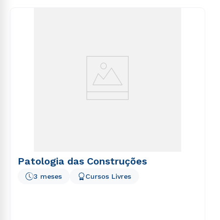
consequuntur magni dolores eos qui ratione
voluptatem sequi nesciunt.
Patologia das Construções
3 meses
Cursos Livres