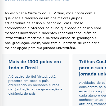
Ao escolher a Cruzeiro do Sul Virtual, você conta com a
qualidade e tradição de um dos maiores grupos
educacionais de ensino superior do Brasil. Nosso
compromisso é oferecer ao aluno qualidade de ensino com
métodos inovadores e docentes especializados, além de
infraestrutura moderna e diversos cursos de graduação e
pós-graduação. Assim, você tem a liberdade de escolher a
melhor opção para sua jornada universitária.
Mais de 1300 polos em
Trilhas Cus
todo o Brasil
para a sua
jornada uni
A Cruzeiro do Sul Virtual está
presente em todo o país,
Atividades de e
oferecendo os melhores cursos
consideram os o
de graduação e pós-graduação a
específicos e pro
distância do país
cada aluno e de
conhecimentos, 
atitudes, tornan