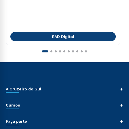
EAD Digital
+
A Cruzeiro do Sul
+
Cursos
+
Faça parte