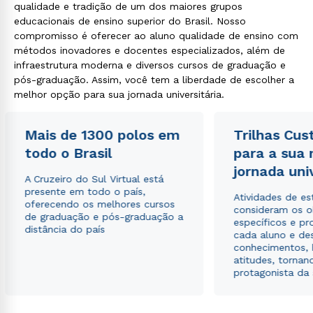
qualidade e tradição de um dos maiores grupos
educacionais de ensino superior do Brasil. Nosso
compromisso é oferecer ao aluno qualidade de ensino com
métodos inovadores e docentes especializados, além de
infraestrutura moderna e diversos cursos de graduação e
pós-graduação. Assim, você tem a liberdade de escolher a
melhor opção para sua jornada universitária.
Mais de 1300 polos em
Trilhas Cus
todo o Brasil
para a sua
jornada uni
A Cruzeiro do Sul Virtual está
presente em todo o país,
Atividades de e
oferecendo os melhores cursos
consideram os o
de graduação e pós-graduação a
específicos e pro
distância do país
cada aluno e de
conhecimentos, 
atitudes, tornan
protagonista da