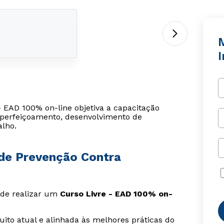
 EAD 100% on-line objetiva a capacitação
 aperfeiçoamento, desenvolvimento de
alho.
 de Prevenção Contra
s de realizar um
Curso Livre - EAD 100% on-
ito atual e alinhada às melhores práticas do