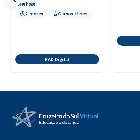
Dietas
2 meses
Cursos Livres
EAD Digital