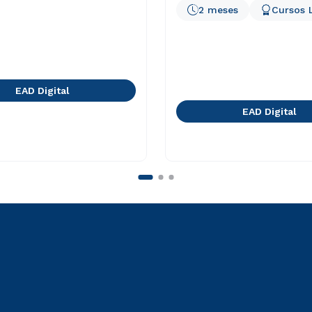
2 meses
Cursos L
EAD Digital
EAD Digital