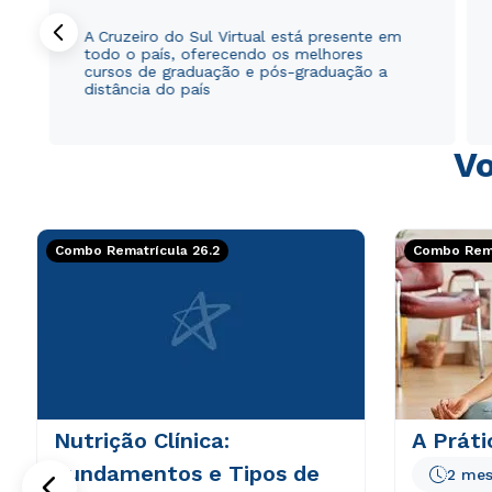
A Cruzeiro do Sul Virtual está presente em
todo o país, oferecendo os melhores
cursos de graduação e pós-graduação a
distância do país
Vo
Combo Rematrícula 26.2
Combo Rema
Nutrição Clínica:
A Práti
Fundamentos e Tipos de
2 mes