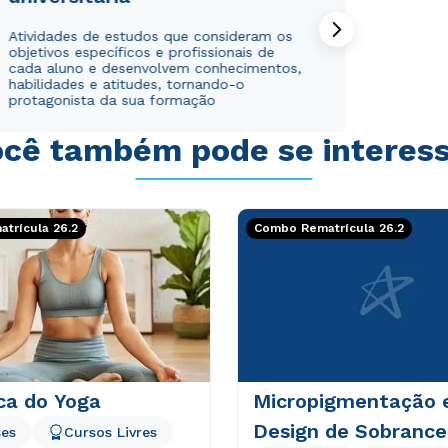
Atividades de estudos que consideram os
objetivos específicos e profissionais de
cada aluno e desenvolvem conhecimentos,
habilidades e atitudes, tornando-o
protagonista da sua formação
cê também pode se interes
trícula 26.2
Combo Rematrícula 26.2
ca do Yoga
Micropigmentação 
Design de Sobrance
es
Cursos Livres