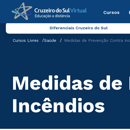
Cursos
Diferenciais Cruzeiro do Sul
Cursos Livres
Saúde
Medidas de Prevenção Contra In
Medidas de 
Incêndios