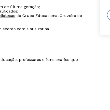
m de última geração;
lificados;
liotecas
do Grupo Educacional Cruzeiro do
de acordo com a sua rotina.
 educação, professores e funcionários que