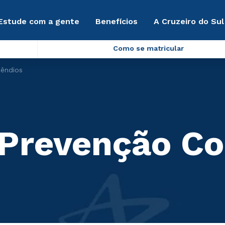
Estude com a gente
Benefícios
A Cruzeiro do Sul
Como se matricular
cêndios
Prevenção Co