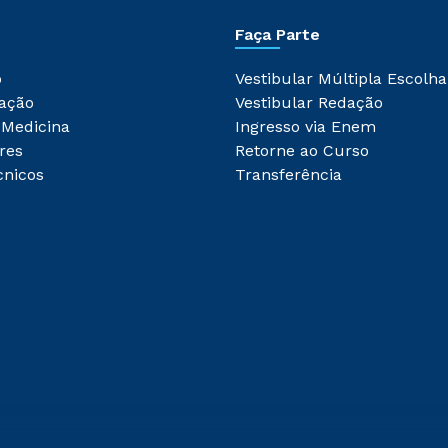
Faça Parte
o
Vestibular Múltipla Escolha
ação
Vestibular Redação
 Medicina
Ingresso via Enem
res
Retorne ao Curso
cnicos
Transferência