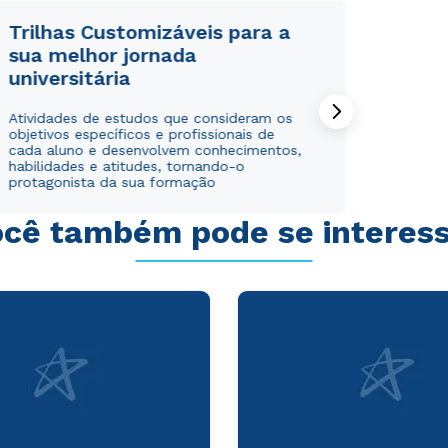
Trilhas Customizáveis para a
sua melhor jornada
universitária
Atividades de estudos que consideram os
objetivos específicos e profissionais de
cada aluno e desenvolvem conhecimentos,
habilidades e atitudes, tornando-o
protagonista da sua formação
cê também pode se interes