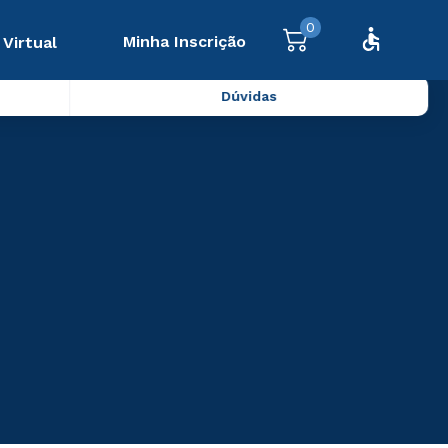
0
Minha Inscrição
 Virtual
Dúvidas