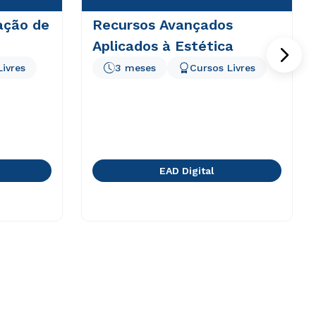
ação de
Recursos Avançados
Aplicados à Estética
Livres
3 meses
Cursos Livres
EAD Digital