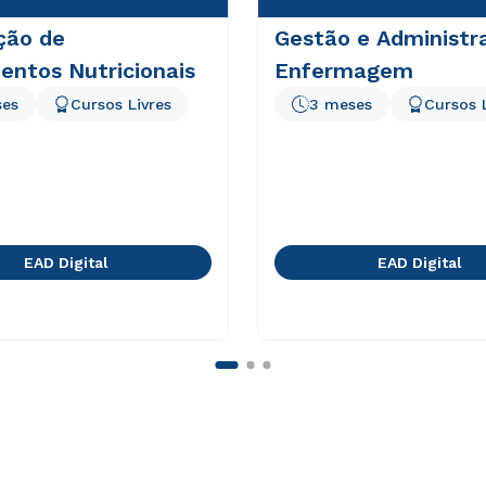
ção de
Gestão e Administr
entos Nutricionais
Enfermagem
ses
Cursos Livres
3 meses
Cursos 
EAD Digital
EAD Digital