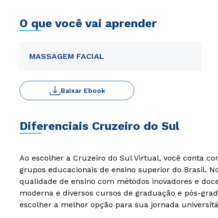
O que você vai aprender
MASSAGEM FACIAL
Baixar Ebook
Diferenciais Cruzeiro do Sul
Ao escolher a Cruzeiro do Sul Virtual, você conta c
grupos educacionais de ensino superior do Brasil. 
qualidade de ensino com métodos inovadores e docen
moderna e diversos cursos de graduação e pós-grad
escolher a melhor opção para sua jornada universitá