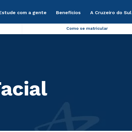
Estude com a gente
Benefícios
A Cruzeiro do Sul
Como se matricular
acial