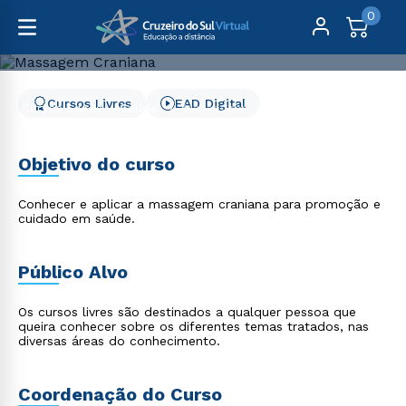
0
Cursos Livres
EAD Digital
Cursos Livres
Saúde
Massagem Craniana
Massagem Craniana
Objetivo do curso
Conhecer e aplicar a massagem craniana para promoção e
cuidado em saúde.
Público Alvo
Os cursos livres são destinados a qualquer pessoa que
queira conhecer sobre os diferentes temas tratados, nas
diversas áreas do conhecimento.
Coordenação do Curso