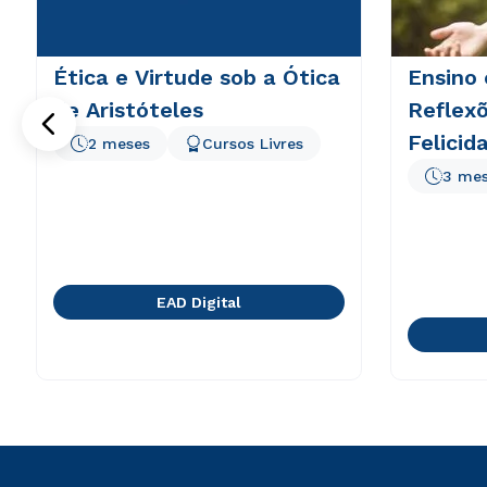
Ética e Virtude sob a Ótica
Ensino 
de Aristóteles
Reflexõ
Felicid
2 meses
Cursos Livres
3 me
EAD Digital