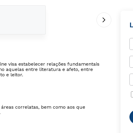
L
line visa estabelecer relações fundamentais
o aquelas entre literatura e afeto, entre
o e leitor.
m áreas correlatas, bem como aos que
.