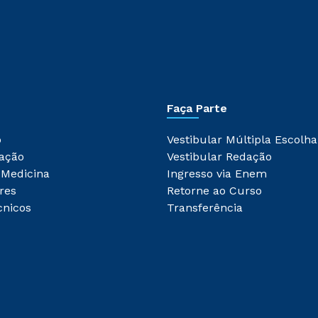
Faça Parte
o
Vestibular Múltipla Escolha
ação
Vestibular Redação
 Medicina
Ingresso via Enem
res
Retorne ao Curso
cnicos
Transferência