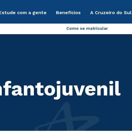
Estude com a gente
Benefícios
A Cruzeiro do Sul
Como se matricular
nfantojuvenil