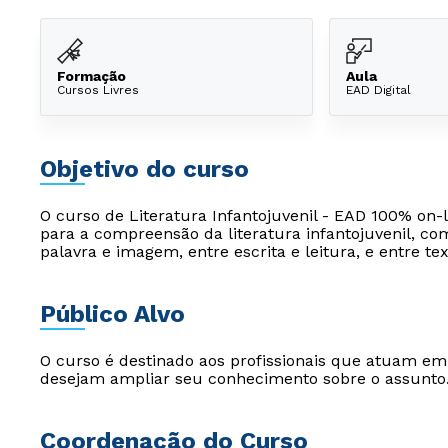
Formação
Aula
Cursos Livres
EAD Digital
Objetivo do curso
O curso de Literatura Infantojuvenil - EAD 100% on-
para a compreensão da literatura infantojuvenil, com
palavra e imagem, entre escrita e leitura, e entre text
Público Alvo
O curso é destinado aos profissionais que atuam e
desejam ampliar seu conhecimento sobre o assunto
Coordenação do Curso