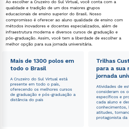
Ao escolher a Cruzeiro do Sul Virtual, você conta com a
qualidade e tradição de um dos maiores grupos
educacionais de ensino superior do Brasil. Nosso
compromisso é oferecer ao aluno qualidade de ensino com
métodos inovadores e docentes especializados, além de
infraestrutura moderna e diversos cursos de graduação e
pós-graduação. Assim, você tem a liberdade de escolher a
melhor opção para sua jornada universitária.
Mais de 1300 polos em
Trilhas Cus
todo o Brasil
para a sua
jornada uni
A Cruzeiro do Sul Virtual está
presente em todo o país,
Atividades de e
oferecendo os melhores cursos
consideram os o
de graduação e pós-graduação a
específicos e pro
distância do país
cada aluno e de
conhecimentos, 
atitudes, tornan
protagonista da