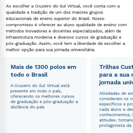
Ao escolher a Cruzeiro do Sul Virtual, você conta com a
qualidade e tradição de um dos maiores grupos
educacionais de ensino superior do Brasil. Nosso
compromisso é oferecer ao aluno qualidade de ensino com
métodos inovadores e docentes especializados, além de
infraestrutura moderna e diversos cursos de graduação e
pós-graduação. Assim, você tem a liberdade de escolher a
melhor opção para sua jornada universitária.
Mais de 1300 polos em
Trilhas Cus
todo o Brasil
para a sua
jornada uni
A Cruzeiro do Sul Virtual está
presente em todo o país,
Atividades de e
oferecendo os melhores cursos
consideram os o
de graduação e pós-graduação a
específicos e pro
distância do país
cada aluno e de
conhecimentos, 
atitudes, tornan
protagonista da