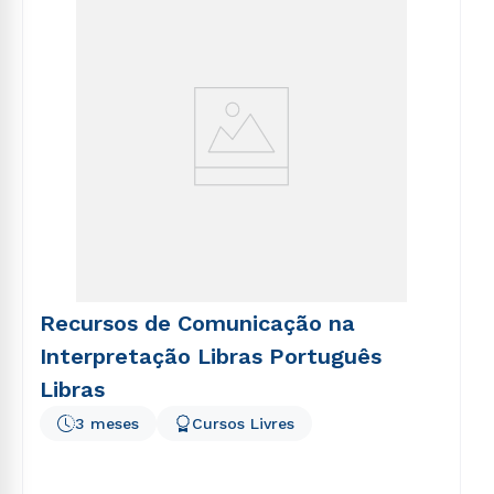
voluptatem sequi nesciunt.
Recursos de Comunicação na
Interpretação Libras Português
Libras
3 meses
Cursos Livres