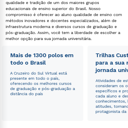
qualidade e tradição de um dos maiores grupos
educacionais de ensino superior do Brasil. Nosso
compromisso é oferecer ao aluno qualidade de ensino com
métodos inovadores e docentes especializados, além de
infraestrutura moderna e diversos cursos de graduação e
pós-graduação. Assim, você tem a liberdade de escolher a
melhor opção para sua jornada universitária.
Mais de 1300 polos em
Trilhas Cus
todo o Brasil
para a sua
jornada uni
A Cruzeiro do Sul Virtual está
presente em todo o país,
Atividades de e
oferecendo os melhores cursos
consideram os o
de graduação e pós-graduação a
específicos e pro
distância do país
cada aluno e de
conhecimentos, 
atitudes, tornan
protagonista da