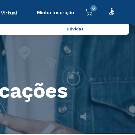
0
Minha Inscrição
 Virtual
Dúvidas
icações