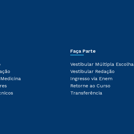
Faça Parte
o
Vestibular Múltipla Escolha
ação
Vestibular Redação
 Medicina
Ingresso via Enem
res
Retorne ao Curso
cnicos
Transferência