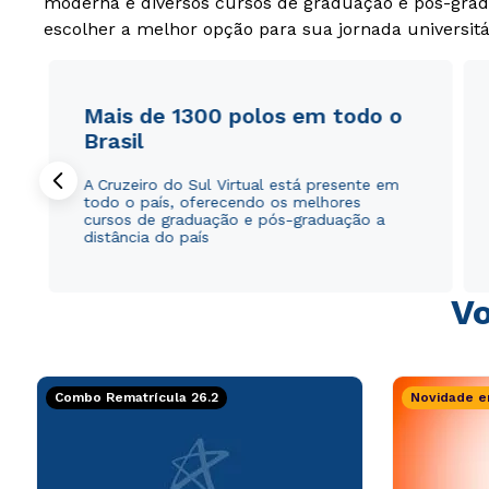
moderna e diversos cursos de graduação e pós-grad
escolher a melhor opção para sua jornada universitá
Mais de 1300 polos em todo o
Brasil
A Cruzeiro do Sul Virtual está presente em
todo o país, oferecendo os melhores
cursos de graduação e pós-graduação a
distância do país
Vo
Combo Rematrícula 26.2
Novidade e