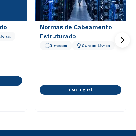
do
Normas de Cabeamento
Estruturado
ivres
3 meses
Cursos Livres
EAD Digital