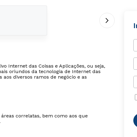
I
vo Internet das Coisas e Aplicações, ou seja,
ais oriundos da tecnologia de Internet das
 aos diversos ramos de negócio e as
m áreas correlatas, bem como aos que
.