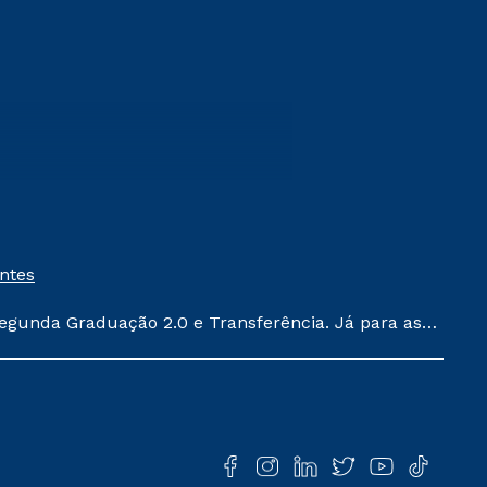
entes
egunda Graduação 2.0 e Transferência. Já para as
ula conforme exposto no contrato de prestação de