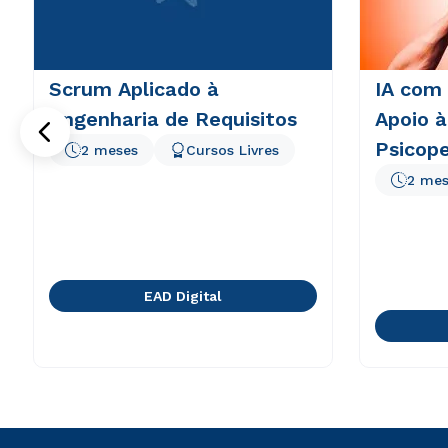
Scrum Aplicado à
IA com
Engenharia de Requisitos
Apoio à
Psicop
2 meses
Cursos Livres
2 mes
EAD Digital