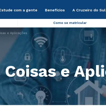
Estude com a gente
Benefícios
A Cruzeiro do Sul
Como se matricular
isas e Aplicações
 Coisas e Apl