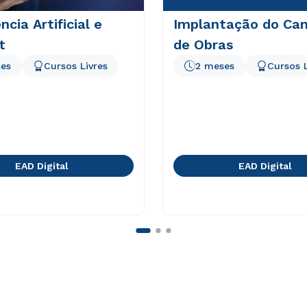
ncia Artificial e
Implantação do Can
t
de Obras
es
Cursos Livres
2 meses
Cursos L
EAD Digital
EAD Digital