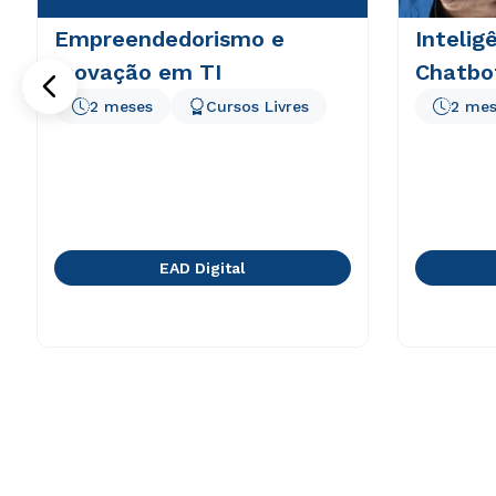
Empreendedorismo e
Inteligê
Inovação em TI
Chatbo
2 meses
Cursos Livres
2 mes
EAD Digital