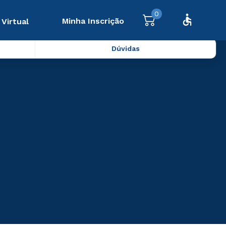
0
Minha Inscrição
 Virtual
Dúvidas