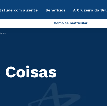
Estude com a gente
Benefícios
A Cruzeiro do Sul
Como se matricular
isas
 Coisas