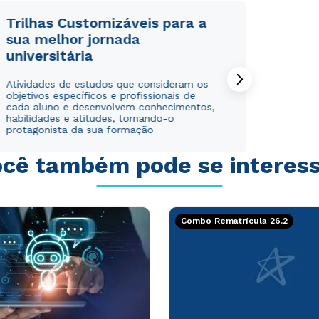
Trilhas Customizáveis para a
sua melhor jornada
universitária
Atividades de estudos que consideram os
objetivos específicos e profissionais de
cada aluno e desenvolvem conhecimentos,
habilidades e atitudes, tornando-o
protagonista da sua formação
cê também pode se interes
Combo Rematrícula 26.2