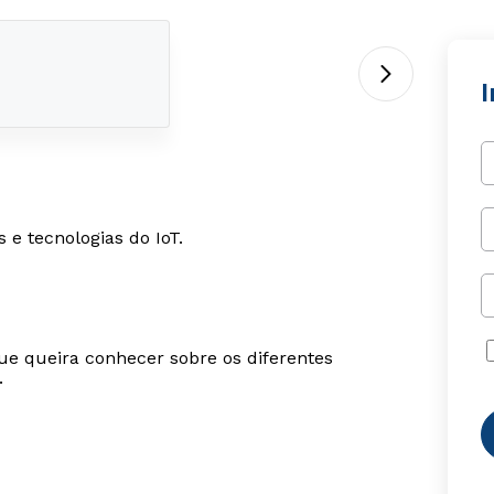
I
 e tecnologias do IoT.
ue queira conhecer sobre os diferentes
.