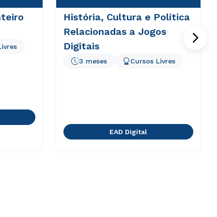
teiro
História, Cultura e Política
Relacionadas a Jogos
Digitais
ivres
3 meses
Cursos Livres
EAD Digital