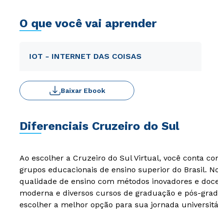
O que você vai aprender
IOT - INTERNET DAS COISAS
Baixar Ebook
Diferenciais Cruzeiro do Sul
Ao escolher a Cruzeiro do Sul Virtual, você conta c
grupos educacionais de ensino superior do Brasil. 
qualidade de ensino com métodos inovadores e docen
moderna e diversos cursos de graduação e pós-grad
escolher a melhor opção para sua jornada universitá