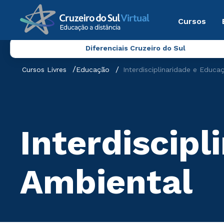
Cursos
Diferenciais Cruzeiro do Sul
Cursos Livres
Educação
Interdisciplinaridade e Educa
Interdiscip
Ambiental