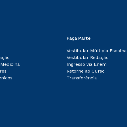
Faça Parte
o
Vestibular Múltipla Escolha
ação
Vestibular Redação
 Medicina
Ingresso via Enem
res
Retorne ao Curso
cnicos
Transferência