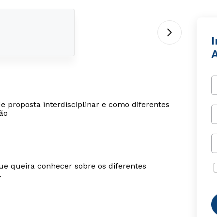
I
e proposta interdisciplinar e como diferentes
ão
ue queira conhecer sobre os diferentes
.