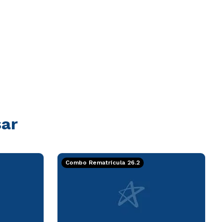
sar
Combo Rematrícula 26.2