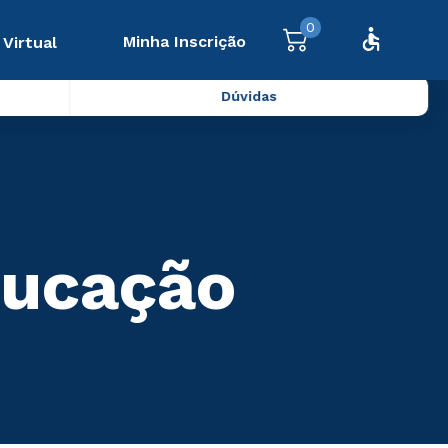
0
Minha Inscrição
 Virtual
Dúvidas
ducação