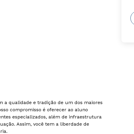
om a qualidade e tradição de um dos maiores
Nosso compromisso é oferecer ao aluno
tes especializados, além de infraestrutura
uação. Assim, você tem a liberdade de
ria.