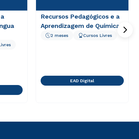
 a
Recursos Pedagógicos e a
íngua
Aprendizagem de Química
2 meses
Cursos Livres
ivres
EAD Digital