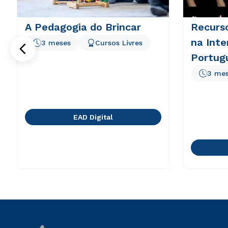
A Pedagogia do Brincar
Recurs
na Inte
3 meses
Cursos Livres
Portugu
3 me
EAD Digital