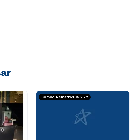
sar
Combo Rematrícula 26.2