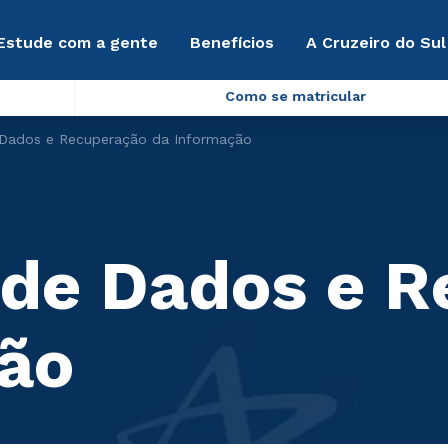
Estude com a gente
Benefícios
A Cruzeiro do Sul
Como se matricular
e Dados e Recuperação da Informação
a de Dados e 
ão