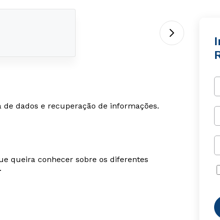
I
cia de dados e recuperação de informações.
ue queira conhecer sobre os diferentes
.