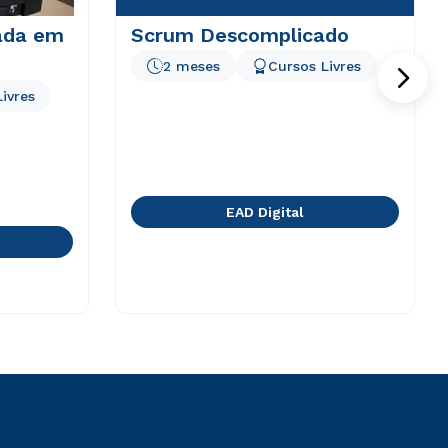
cada em
Scrum Descomplicado
2 meses
Cursos Livres
ivres
EAD Digital