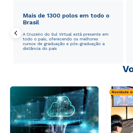
Mais de 1300 polos em todo o
Brasil
A Cruzeiro do Sul Virtual está presente em
todo o país, oferecendo os melhores
cursos de graduação e pós-graduação a
distância do país
Vo
Novidade e