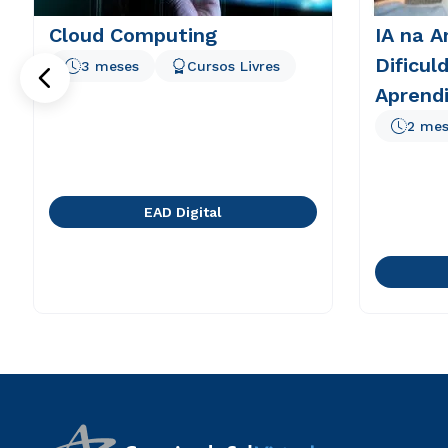
Cloud Computing
IA na A
Dificul
3 meses
Cursos Livres
Aprend
2 mes
EAD Digital