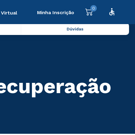
0
Minha Inscrição
 Virtual
Dúvidas
Recuperação