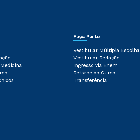
Faça Parte
o
Vestibular Múltipla Escolha
ação
Vestibular Redação
 Medicina
Ingresso via Enem
res
Retorne ao Curso
cnicos
Transferência