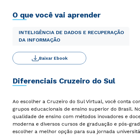
O que você vai aprender
INTELIGÊNCIA DE DADOS E RECUPERAÇÃO
DA INFORMAÇÃO
Baixar Ebook
Diferenciais Cruzeiro do Sul
Ao escolher a Cruzeiro do Sul Virtual, você conta c
grupos educacionais de ensino superior do Brasil. 
qualidade de ensino com métodos inovadores e docen
moderna e diversos cursos de graduação e pós-grad
escolher a melhor opção para sua jornada universitá