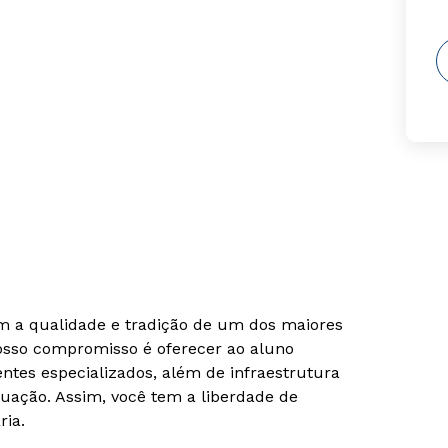
om a qualidade e tradição de um dos maiores
Nosso compromisso é oferecer ao aluno
tes especializados, além de infraestrutura
uação. Assim, você tem a liberdade de
ria.