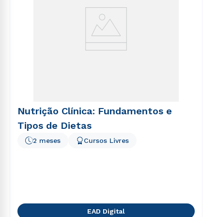
Nutrição Clínica: Fundamentos e
Tipos de Dietas
2 meses
Cursos Livres
EAD Digital