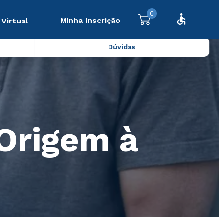
0
Minha Inscrição
 Virtual
Dúvidas
 Origem à