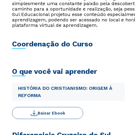
simplesmente uma constante paixão pela descoberta
caminho para a oportunidade e realização, seja pessoa
Sul Educacional projetou esse conteúdo especialmen
aprendizagem, podendo ser acessado no local e horá
plataforma virtual de aprendizagem.
Coordenação do Curso
O que você vai aprender
HISTÓRIA DO CRISTIANISMO: ORIGEM À
REFORMA
Baixar Ebook