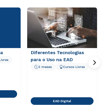
sa
Diferentes Tecnologias
para o Uso na EAD
Livres
3 meses
Cursos Livres
EAD Digital