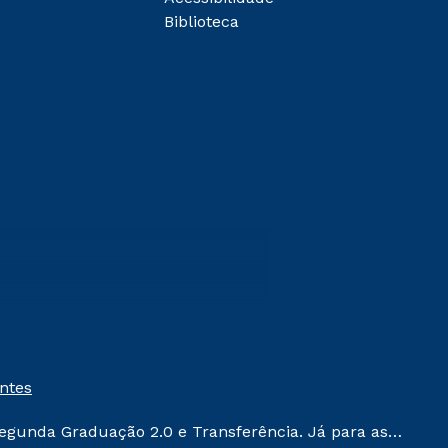
Biblioteca
entes
egunda Graduação 2.0 e Transferência. Já para as