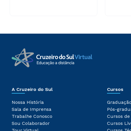
A Cruzeiro do Sul
Cursos
Nossa História
Graduaçã
Sala de Imprensa
Pós-gradu
Trabalhe Conosco
Cursos de
Sou Colaborador
Cursos Liv
Tour Virtual
Cursos Té