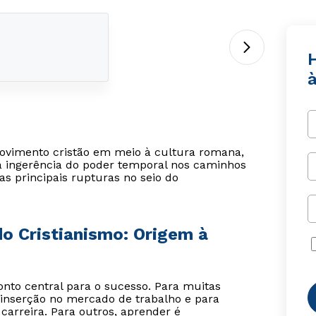
H
movimento cristão em meio à cultura romana,
 a ingerência do poder temporal nos caminhos
as principais rupturas no seio do
do Cristianismo: Origem à
o central para o sucesso. Para muitas
inserção no mercado de trabalho e para
carreira. Para outros, aprender é