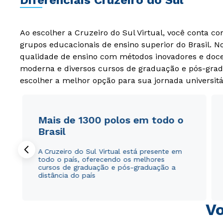
Diferenciais Cruzeiro do Sul
Ao escolher a Cruzeiro do Sul Virtual, você conta c
grupos educacionais de ensino superior do Brasil. 
qualidade de ensino com métodos inovadores e docen
moderna e diversos cursos de graduação e pós-grad
escolher a melhor opção para sua jornada universitá
Mais de 1300 polos em todo o
Brasil
A Cruzeiro do Sul Virtual está presente em
todo o país, oferecendo os melhores
cursos de graduação e pós-graduação a
distância do país
Vo