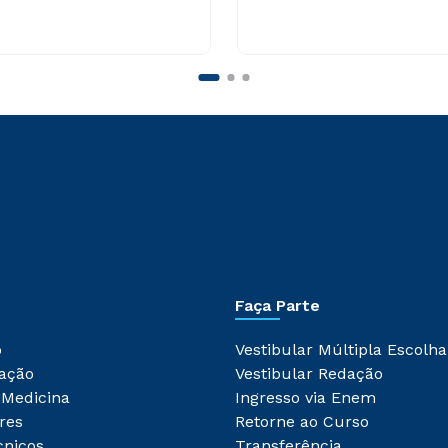
Faça Parte
o
Vestibular Múltipla Escolha
ação
Vestibular Redação
 Medicina
Ingresso via Enem
res
Retorne ao Curso
cnicos
Transferência