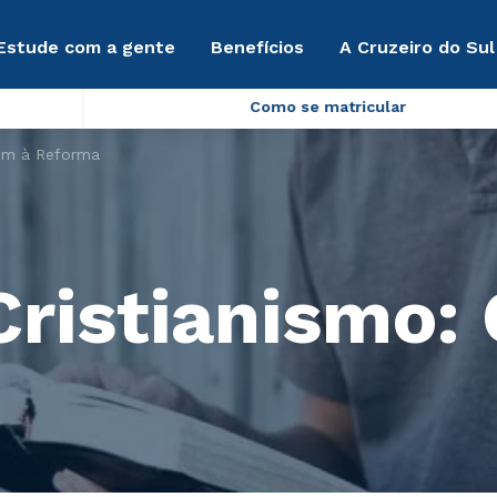
Estude com a gente
Benefícios
A Cruzeiro do Sul
Como se matricular
gem à Reforma
Cristianismo: