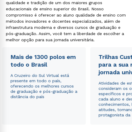
qualidade e tradição de um dos maiores grupos
educacionais de ensino superior do Brasil. Nosso
compromisso é oferecer ao aluno qualidade de ensino com
métodos inovadores e docentes especializados, além de
infraestrutura moderna e diversos cursos de graduação e
pós-graduação. Assim, você tem a liberdade de escolher a
melhor opção para sua jornada universitária.
Mais de 1300 polos em
Trilhas Cus
todo o Brasil
para a sua
jornada uni
A Cruzeiro do Sul Virtual está
presente em todo o país,
Atividades de e
oferecendo os melhores cursos
consideram os o
de graduação e pós-graduação a
específicos e pro
distância do país
cada aluno e de
conhecimentos, 
atitudes, tornan
protagonista da