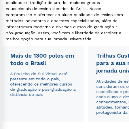
qualidade e tradição de um dos maiores grupos
educacionais de ensino superior do Brasil. Nosso
compromisso é oferecer ao aluno qualidade de ensino com
métodos inovadores e docentes especializados, além de
infraestrutura moderna e diversos cursos de graduação e
pós-graduação. Assim, você tem a liberdade de escolher a
melhor opção para sua jornada universitária.
Mais de 1300 polos em
Trilhas Cus
todo o Brasil
para a sua
jornada uni
A Cruzeiro do Sul Virtual está
presente em todo o país,
Atividades de e
oferecendo os melhores cursos
consideram os o
de graduação e pós-graduação a
específicos e pro
distância do país
cada aluno e de
conhecimentos, 
atitudes, tornan
protagonista da