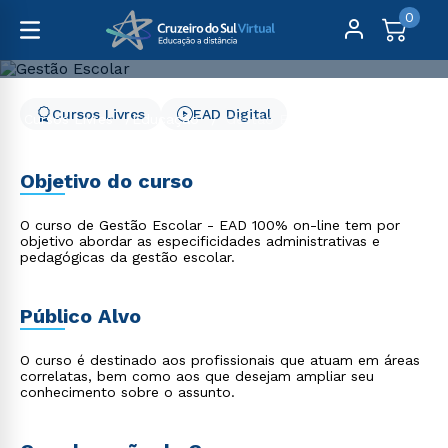
0
Cursos Livres
EAD Digital
Cursos Livres
Educação
Gestão Escolar
Gestão Escolar
Objetivo do curso
O curso de Gestão Escolar - EAD 100% on-line tem por
objetivo abordar as especificidades administrativas e
pedagógicas da gestão escolar.
Público Alvo
O curso é destinado aos profissionais que atuam em áreas
correlatas, bem como aos que desejam ampliar seu
conhecimento sobre o assunto.