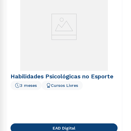
Habilidades Psicológicas no Esporte
3 meses
Cursos Livres
EAD Digital