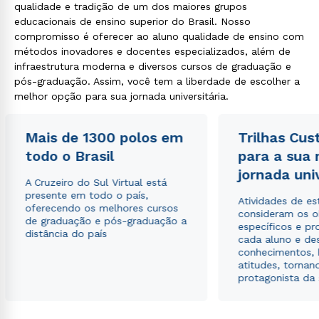
qualidade e tradição de um dos maiores grupos
educacionais de ensino superior do Brasil. Nosso
compromisso é oferecer ao aluno qualidade de ensino com
métodos inovadores e docentes especializados, além de
infraestrutura moderna e diversos cursos de graduação e
pós-graduação. Assim, você tem a liberdade de escolher a
melhor opção para sua jornada universitária.
Mais de 1300 polos em
Trilhas Cus
todo o Brasil
para a sua
jornada uni
A Cruzeiro do Sul Virtual está
presente em todo o país,
Atividades de e
oferecendo os melhores cursos
consideram os o
de graduação e pós-graduação a
específicos e pro
distância do país
cada aluno e de
conhecimentos, 
atitudes, tornan
protagonista da