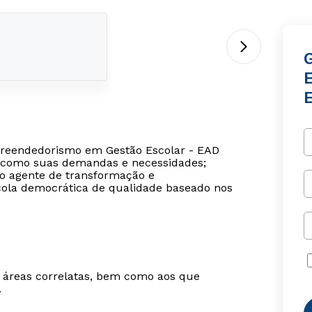
preendedorismo em Gestão Escolar - EAD
m como suas demandas e necessidades;
o agente de transformação e
cola democrática de qualidade baseado nos
m áreas correlatas, bem como aos que
.