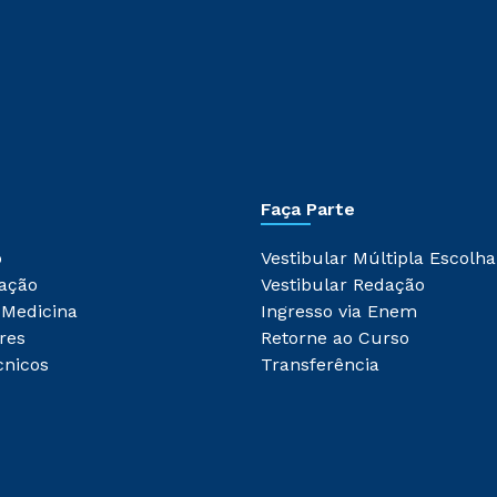
Faça Parte
o
Vestibular Múltipla Escolha
ação
Vestibular Redação
 Medicina
Ingresso via Enem
res
Retorne ao Curso
cnicos
Transferência