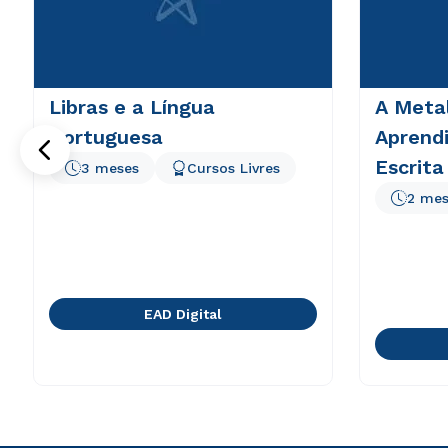
Libras e a Língua
A Meta
Portuguesa
Aprend
Escrita
3 meses
Cursos Livres
2 mes
EAD Digital