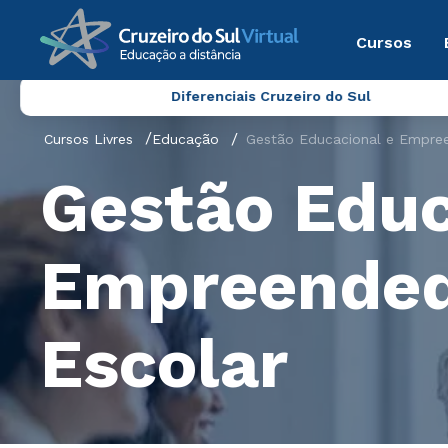
Cursos
Diferenciais Cruzeiro do Sul
Cursos Livres
Educação
Gestão Educacional e Empre
Gestão Educ
Empreended
Escolar