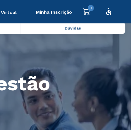
0
Minha Inscrição
 Virtual
Dúvidas
estão