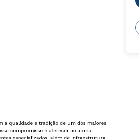
om a qualidade e tradição de um dos maiores
Nosso compromisso é oferecer ao aluno
tes especializados, além de infraestrutura