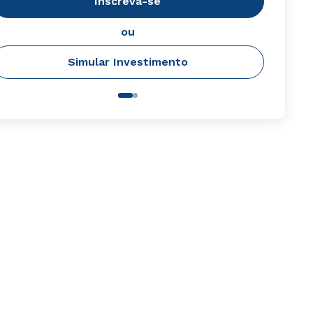
Inscreva-se
ou
Simular Investimento