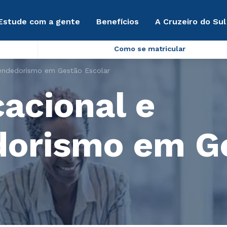
Estude com a gente
Benefícios
A Cruzeiro do Sul
Como se matricular
endedorismo em Gestão Escolar
acional e
orismo em G