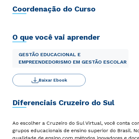
Coordenação do Curso
O que você vai aprender
GESTÃO EDUCACIONAL E
EMPREENDEDORISMO EM GESTÃO ESCOLAR
Baixar Ebook
Diferenciais Cruzeiro do Sul
Ao escolher a Cruzeiro do Sul Virtual, você conta c
grupos educacionais de ensino superior do Brasil. 
qualidade de ensino com métodos inovadores e docen