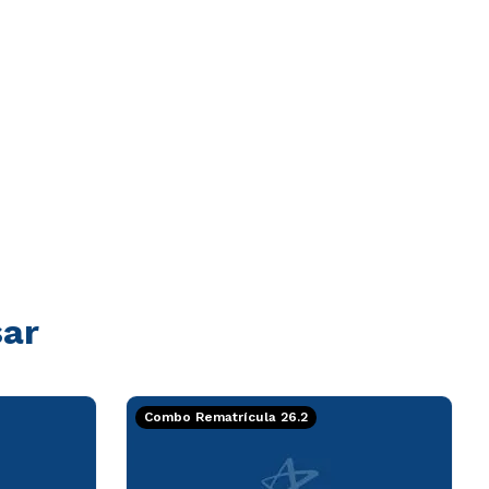
sar
Combo Rematrícula 26.2