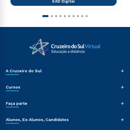
EAD Digital
+
A Cruzeiro do Sul
+
Cursos
+
Faça parte
+
Alunos, Ex-Alunos, Candidatos