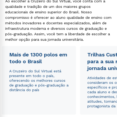
Ao escolher a Cruzeiro do Sul Virtual, você conta com a
qualidade e tradição de um dos maiores grupos
educacionais de ensino superior do Brasil. Nosso
compromisso é oferecer ao aluno qualidade de ensino com
métodos inovadores e docentes especializados, além de
infraestrutura moderna e diversos cursos de graduação e
pós-graduação. Assim, você tem a liberdade de escolher a
melhor opção para sua jornada universitária.
Mais de 1300 polos em
Trilhas Cus
todo o Brasil
para a sua
jornada uni
A Cruzeiro do Sul Virtual está
presente em todo o país,
Atividades de e
oferecendo os melhores cursos
consideram os o
de graduação e pós-graduação a
específicos e pro
distância do país
cada aluno e de
conhecimentos, 
atitudes, tornan
protagonista da