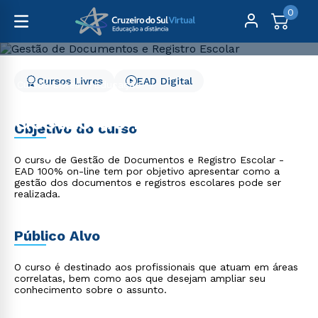
0
Cursos Livres
EAD Digital
Cursos Livres
Educação
Gestão de Documentos e Registro Escolar
Gestão de Documentos e
Objetivo do curso
Registro Escolar
O curso de Gestão de Documentos e Registro Escolar -
EAD 100% on-line tem por objetivo apresentar como a
gestão dos documentos e registros escolares pode ser
realizada.
Público Alvo
O curso é destinado aos profissionais que atuam em áreas
correlatas, bem como aos que desejam ampliar seu
conhecimento sobre o assunto.