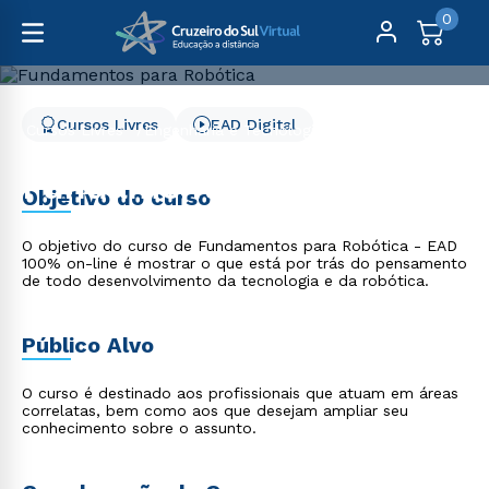
0
Cursos Livres
EAD Digital
Cursos Livres
Engenharia e Tecnologia
Fundamentos para Robótica
Fundamentos para
Objetivo do curso
Robótica
O objetivo do curso de Fundamentos para Robótica - EAD
100% on-line é mostrar o que está por trás do pensamento
de todo desenvolvimento da tecnologia e da robótica.
Público Alvo
O curso é destinado aos profissionais que atuam em áreas
correlatas, bem como aos que desejam ampliar seu
conhecimento sobre o assunto.