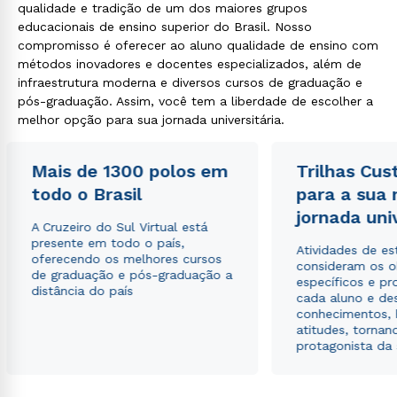
qualidade e tradição de um dos maiores grupos
educacionais de ensino superior do Brasil. Nosso
compromisso é oferecer ao aluno qualidade de ensino com
métodos inovadores e docentes especializados, além de
infraestrutura moderna e diversos cursos de graduação e
pós-graduação. Assim, você tem a liberdade de escolher a
melhor opção para sua jornada universitária.
Mais de 1300 polos em
Trilhas Cus
todo o Brasil
para a sua
jornada uni
A Cruzeiro do Sul Virtual está
presente em todo o país,
Atividades de e
oferecendo os melhores cursos
consideram os o
de graduação e pós-graduação a
específicos e pro
distância do país
cada aluno e de
conhecimentos, 
atitudes, tornan
protagonista da