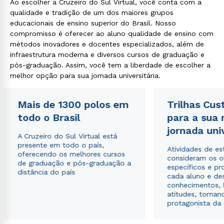
Ao escolher a Cruzeiro do Sul Virtual, você conta com a
qualidade e tradição de um dos maiores grupos
educacionais de ensino superior do Brasil. Nosso
compromisso é oferecer ao aluno qualidade de ensino com
métodos inovadores e docentes especializados, além de
infraestrutura moderna e diversos cursos de graduação e
pós-graduação. Assim, você tem a liberdade de escolher a
melhor opção para sua jornada universitária.
Mais de 1300 polos em
Trilhas Cus
todo o Brasil
para a sua
jornada uni
A Cruzeiro do Sul Virtual está
presente em todo o país,
Atividades de e
oferecendo os melhores cursos
consideram os o
de graduação e pós-graduação a
específicos e pro
distância do país
cada aluno e de
conhecimentos, 
atitudes, tornan
protagonista da