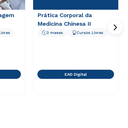
magem
Prática Corporal da
Medicina Chinesa II
ivres
2 meses
Cursos Livres
EAD Digital