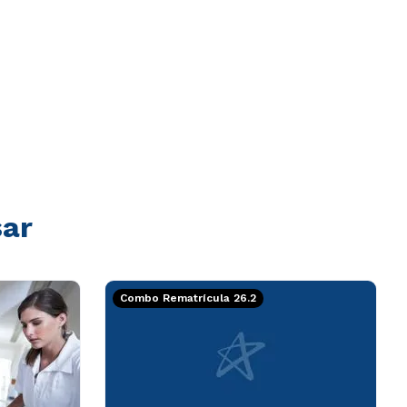
sar
Combo Rematrícula 26.2