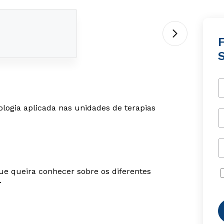
F
ologia aplicada nas unidades de terapias
ue queira conhecer sobre os diferentes
.