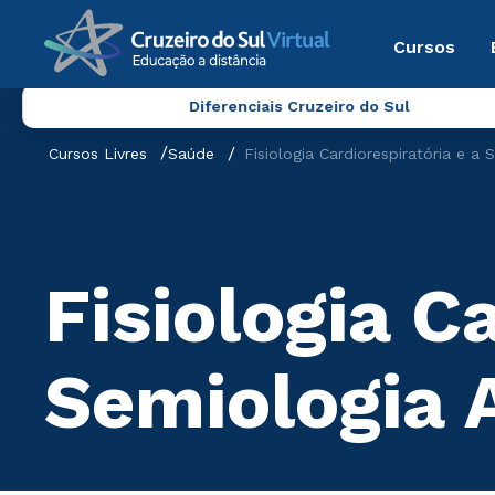
Cursos
Diferenciais Cruzeiro do Sul
Cursos Livres
Saúde
Fisiologia Cardiorespiratória e a
Fisiologia C
Semiologia 