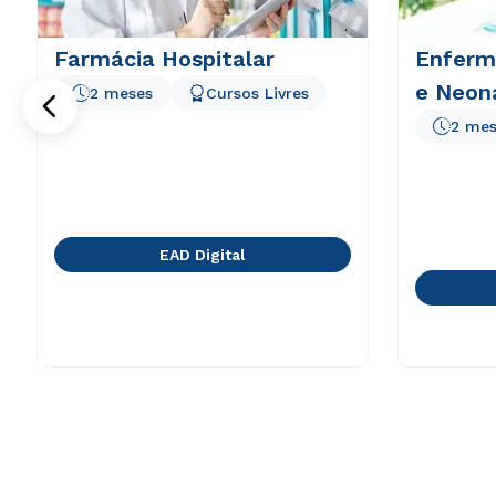
Farmácia Hospitalar
Enferm
e Neon
2 meses
Cursos Livres
2 mes
EAD Digital