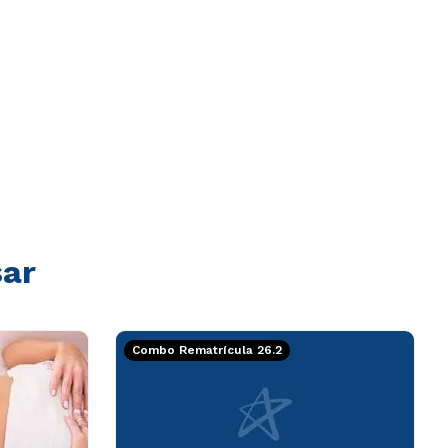
sar
Combo Rematrícula 26.2