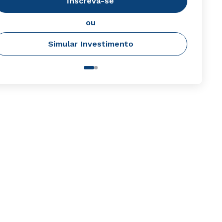
Inscreva-se
ou
Simular Investimento