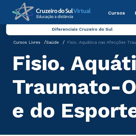
Cursos
Diferenciais Cruzeiro do Sul
Cursos Livres
Saúde
Fisio. Aquática nas Afecções Tr
Fisio. Aquát
Traumato-Or
e do Esport