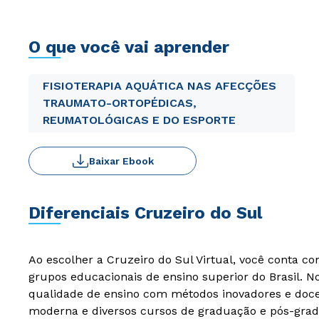
O que você vai aprender
FISIOTERAPIA AQUÁTICA NAS AFECÇÕES
TRAUMATO-ORTOPÉDICAS,
REUMATOLÓGICAS E DO ESPORTE
Baixar Ebook
Diferenciais Cruzeiro do Sul
Ao escolher a Cruzeiro do Sul Virtual, você conta c
grupos educacionais de ensino superior do Brasil. 
qualidade de ensino com métodos inovadores e docen
moderna e diversos cursos de graduação e pós-grad