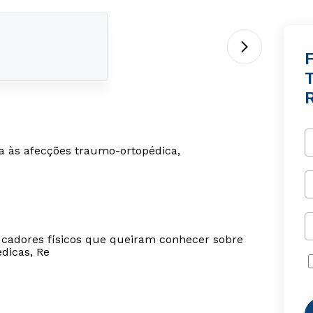
F
da às afecções traumo-ortopédica,
ducadores físicos que queiram conhecer sobre
dicas, Re