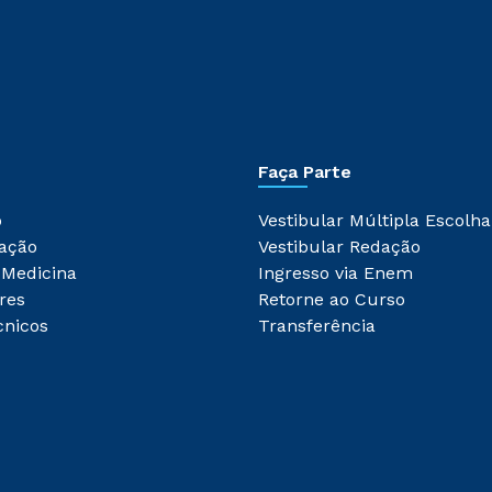
Faça Parte
o
Vestibular Múltipla Escolha
ação
Vestibular Redação
 Medicina
Ingresso via Enem
res
Retorne ao Curso
cnicos
Transferência