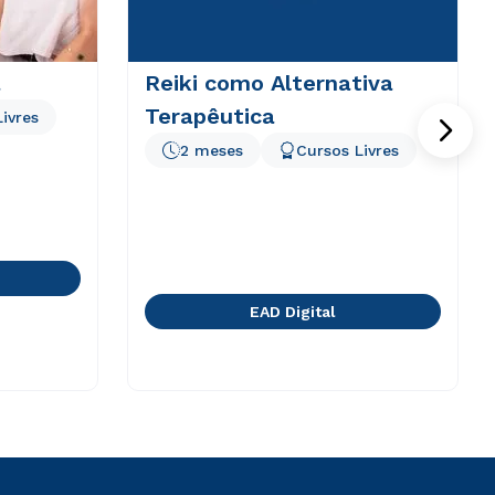
a
Reiki como Alternativa
Terapêutica
ivres
2 meses
Cursos Livres
EAD Digital