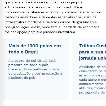
qualidade e tradição de um dos maiores grupos
educacionais de ensino superior do Brasil. Nosso
compromisso é oferecer ao aluno qualidade de ensino com
métodos inovadores e docentes especializados, além de
infraestrutura moderna e diversos cursos de graduação e
pós-graduação. Assim, você tem a liberdade de escolher a
melhor opção para sua jornada universitária.
Mais de 1300 polos em
Trilhas Cus
todo o Brasil
para a sua
jornada uni
A Cruzeiro do Sul Virtual está
presente em todo o país,
Atividades de e
oferecendo os melhores cursos
consideram os o
de graduação e pós-graduação a
específicos e pro
distância do país
cada aluno e de
conhecimentos, 
atitudes, tornan
protagonista da