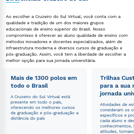
Ao escolher a Cruzeiro do Sul Virtual, você conta com a
qualidade e tradição de um dos maiores grupos
educacionais de ensino superior do Brasil. Nosso
compromisso é oferecer ao aluno qualidade de ensino com
métodos inovadores e docentes especializados, além de
infraestrutura moderna e diversos cursos de graduação e
pós-graduação. Assim, você tem a liberdade de escolher a
melhor opção para sua jornada universitária.
Mais de 1300 polos em
Trilhas Cus
todo o Brasil
para a sua
jornada uni
A Cruzeiro do Sul Virtual está
presente em todo o país,
Atividades de e
oferecendo os melhores cursos
consideram os o
de graduação e pós-graduação a
específicos e pro
distância do país
cada aluno e de
conhecimentos, 
atitudes, tornan