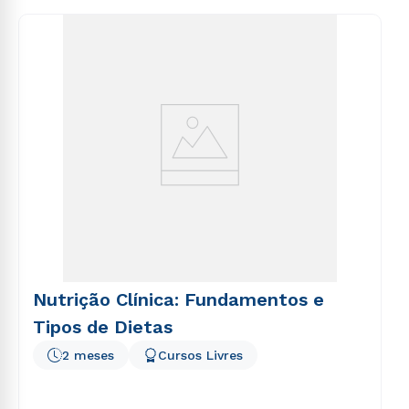
consequuntur magni dolores eos qui ratione
voluptatem sequi nesciunt.
Nutrição Clínica: Fundamentos e
Tipos de Dietas
2 meses
Cursos Livres