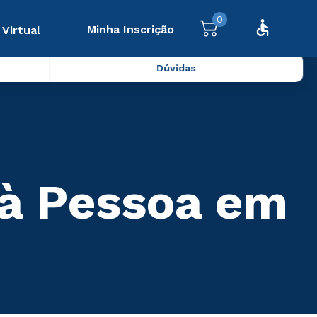
0
Minha Inscrição
 Virtual
Dúvidas
 à Pessoa em