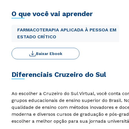
O que você vai aprender
FARMACOTERAPIA APLICADA À PESSOA EM
ESTADO CRÍTICO
Baixar Ebook
Diferenciais Cruzeiro do Sul
Ao escolher a Cruzeiro do Sul Virtual, você conta c
grupos educacionais de ensino superior do Brasil. 
qualidade de ensino com métodos inovadores e docen
moderna e diversos cursos de graduação e pós-grad
escolher a melhor opção para sua jornada universitá