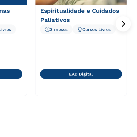
 nas
Espiritualidade e Cuidados
Paliativos
Livres
3 meses
Cursos Livres
EAD Digital