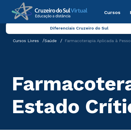
Cursos
Diferenciais Cruzeiro do Sul
Cursos Livres
Saúde
Farmacoterapia Aplicada à Pesso
Farmacotera
Estado Críti