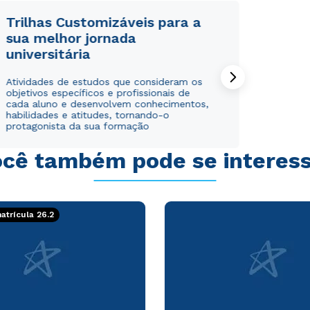
Trilhas Customizáveis para a
sua melhor jornada
universitária
Atividades de estudos que consideram os
objetivos específicos e profissionais de
cada aluno e desenvolvem conhecimentos,
habilidades e atitudes, tornando-o
protagonista da sua formação
cê também pode se interes
trícula 26.2