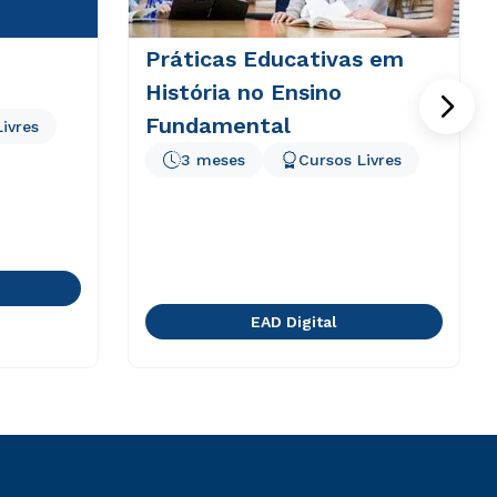
Práticas Educativas em
História no Ensino
Fundamental
ivres
3 meses
Cursos Livres
EAD Digital