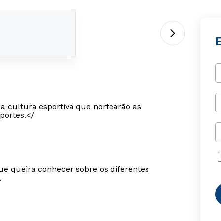
da cultura esportiva que nortearão as
portes.</
ue queira conhecer sobre os diferentes
.