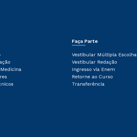
Faça Parte
o
Vestibular Múltipla Escolha
ação
Vestibular Redação
 Medicina
Ingresso via Enem
res
Retorne ao Curso
cnicos
Transferência