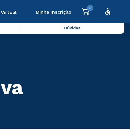
0
Minha Inscrição
 Virtual
Dúvidas
iva