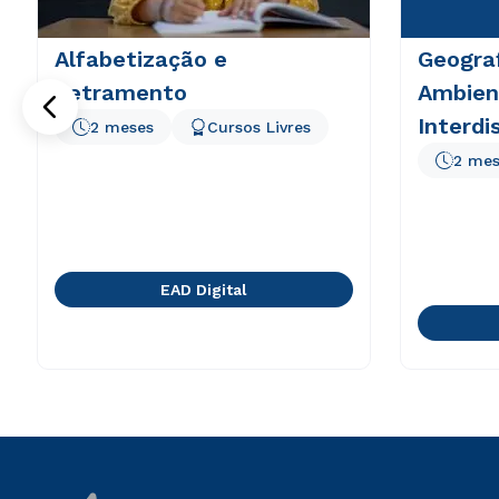
Alfabetização e
Geogra
Letramento
Ambient
Interdis
2 meses
Cursos Livres
2 mes
EAD Digital