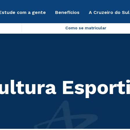
Estude com a gente
Benefícios
A Cruzeiro do Sul
Como se matricular
ultura Esport