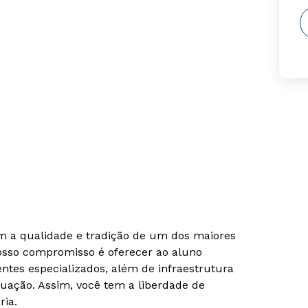
om a qualidade e tradição de um dos maiores
Nosso compromisso é oferecer ao aluno
tes especializados, além de infraestrutura
uação. Assim, você tem a liberdade de
ria.